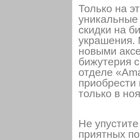
Только на э
уникальные
скидки на 
украшения. 
новыми акс
бижутерия 
отделе «
Ama
приобрести
только в но
Не упустите
приятных по