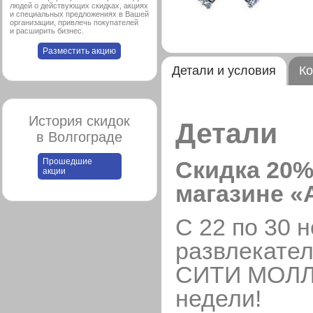
людей о действующих скидках, акциях
и специальных предложениях в Вашей
организации, привлечь покупателей
и расширить бизнес.
Разместить акцию
Детали и условия
Ко
История скидок
Детали
в Волгограде
Скидка 20% 
Прошедшие
акции
магазине «A
С 22 по 30 н
развлекате
СИТИ МОЛ
недели!