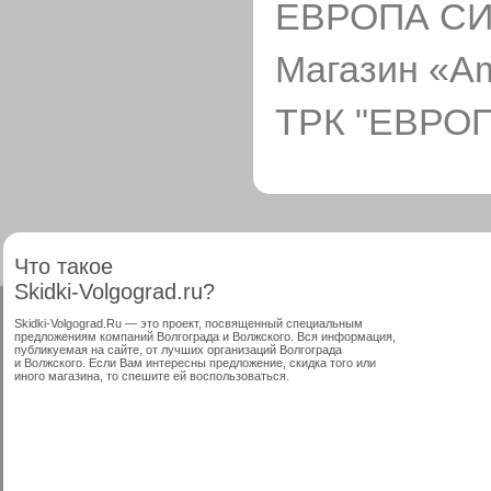
ЕВРОПА СИ
Магазин «
A
ТРК "ЕВРОП
Что такое
Skidki-Volgograd.ru?
Skidki-Volgograd.Ru — это проект, посвященный специальным
предложениям компаний Волгограда и Волжского. Вся информация,
публикуемая на сайте, от лучших организаций Волгограда
и Волжского. Если Вам интересны предложение, скидка того или
иного магазина, то спешите ей воспользоваться.