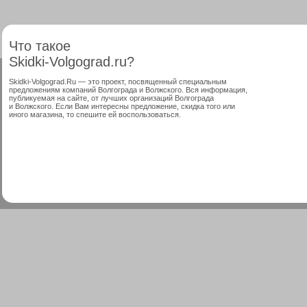
Что такое
Skidki-Volgograd.ru?
Skidki-Volgograd.Ru — это проект, посвященный специальным
предложениям компаний Волгограда и Волжского. Вся информация,
публикуемая на сайте, от лучших организаций Волгограда
и Волжского. Если Вам интересны предложение, скидка того или
иного магазина, то спешите ей воспользоваться.