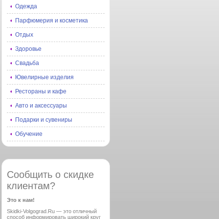
Одежда
Парфюмерия и косметика
Отдых
Здоровье
Свадьба
Ювелирные изделия
Рестораны и кафе
Авто и аксессуары
Подарки и сувениры
Обучение
Сообщить о скидке
клиентам?
Это к нам!
Skidki-Volgograd.Ru — это отличный
способ информировать широкий круг