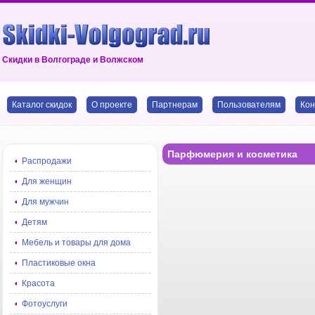
Скидки в Волгограде и Волжском
Каталог скидок
О проекте
Партнерам
Пользователям
Кон
Парфюмерия и косметика
Распродажи
Для женщин
Для мужчин
Детям
Мебель и товары для дома
Пластиковые окна
Красота
Фотоуслуги