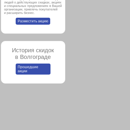
людей о действующих скидках, акциях
и специальных предложениях в Вашей
организации, привлечь покупателей
и расширить бизнес.
Разместить акцию
История скидок
в Волгограде
Прошедшие
акции